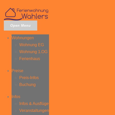
Open Menu
Wohnungen
Wohnung EG
Wohnung 1.OG
Ferienhaus
Preise
Preis-Infos
Buchung
Infos
Infos & Ausflüge
Veranstaltungen