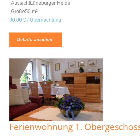
Aussicht
Lüneburger Heide
Größe
50 m²
90,00 € / Übernachtung
Details ansehen
Ferienwohnung 1. Obergeschos