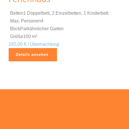
Betten
1 Doppelbett, 2 Einzelbetten, 1 Kinderbett
Max. Personen
4
Blick
Parkähnlicher Garten
Größe
100 m²
165,00 € / Übernachtung
Details ansehen