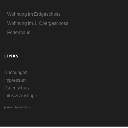
Wohnung im Erdgeschoss
Wohnung im 1. Obergeschoss
Ferienhaus
LINKS
Buchungen
Impressum
Datenschutz
Infos & Ausflüge
powered by
winball.de