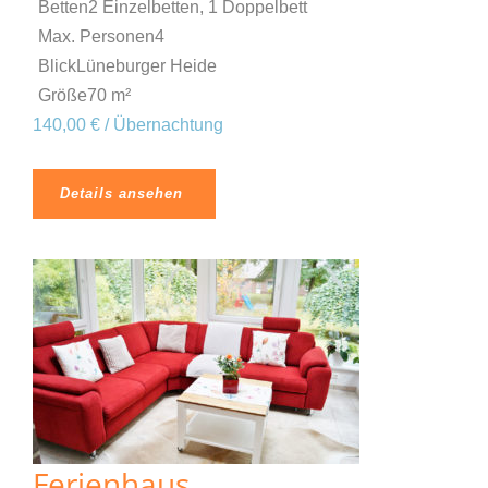
Betten
2 Einzelbetten, 1 Doppelbett
Max. Personen
4
Blick
Lüneburger Heide
Größe
70 m²
140,00 € / Übernachtung
Details ansehen
Ferienhaus