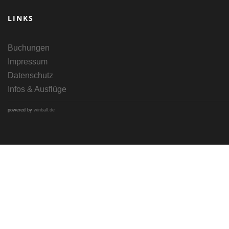
LINKS
Buchungen
Impressum
Datenschutz
Infos & Ausflüge
powered by
winball.de