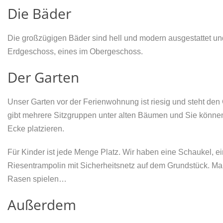
Die Bäder
Die großzügigen Bäder sind hell und modern ausgestattet und e
Erdgeschoss, eines im Obergeschoss.
Der Garten
Unser Garten vor der Ferienwohnung ist riesig und steht de
gibt mehrere Sitzgruppen unter alten Bäumen und Sie können 
Ecke platzieren.
Für Kinder ist jede Menge Platz. Wir haben eine Schaukel, e
Riesentrampolin mit Sicherheitsnetz auf dem Grundstück. M
Rasen spielen…
Außerdem