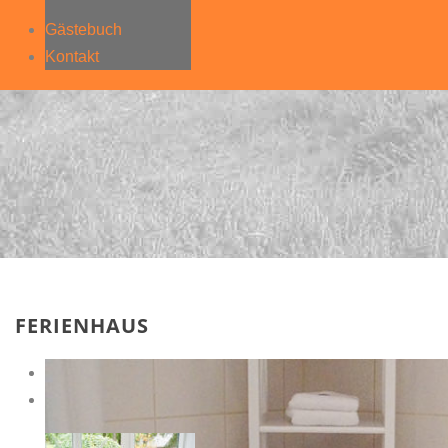
Gästebuch
Kontakt
FERIENHAUS