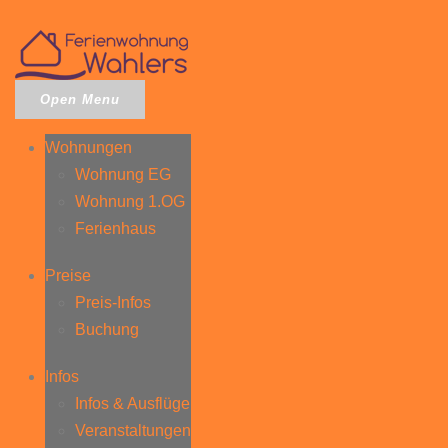
Open Menu
Wohnungen
Wohnung EG
Wohnung 1.OG
Ferienhaus
Preise
Preis-Infos
Buchung
Infos
Infos & Ausflüge
Veranstaltungen