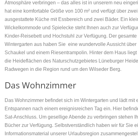
Atmosphäre verbringen – das alles ist in unserem neu einge
hat eine komfortable Größe von 100 m² und verfügt über zwe
ausgestattete Küche mit Essbereich und zwei Bäder. Ein kle
Wickelkommode und Spielecke steht Ihnen auch zur Verfügun
Kinder-Reisebett und Hochstuhl zur Verfügung. Der gesamte un
Wintergarten aus haben Sie eine wundervolle Aussicht über 
Schaukel und einem Riesentrampolin. Hinter dem Haus liegt e
die Heideflächen des Naturschutzgebietes Lüneburger Heid
Radwegen in die Region rund um den Wilseder Berg.
Das Wohnzimmer
Das Wohnzimmer befindet sich im Wintergarten und lädt mit
Entspannen nach einem ereignisreichen Tag ein. Hier befinde
Sat-Anschluss. Um gesellige Abende zu verbringen stehen I
Bücher zur Verfügung. Selbstverständlich haben wir für Sie 
Informationsmaterial unserer Urlaubsregion zusammengestell