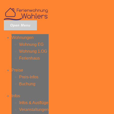
Open Menu
Wohnungen
Wohnung EG
Wohnung 1.OG
Ferienhaus
Preise
Preis-Infos
Buchung
Infos
Infos & Ausflüge
Veranstaltungen