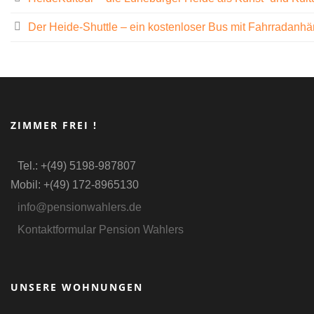
Der Heide-Shuttle – ein kostenloser Bus mit Fahrradanh
ZIMMER FREI !
Tel.: +(49) 5198-987807
Mobil: +(49) 172-8965130
info@pensionwahlers.de
Kontaktformular Pension Wahlers
UNSERE WOHNUNGEN