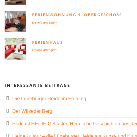
FERIENWOHNUNG 1. OBERGESCHOSS
Details anzeigen
FERIENHAUS
Details anzeigen
INTERESSANTE BEITRÄGE
Die Lüneburger Heide im Frühling
Der Wilseder Berg
Podcast HEIDE Geflüster: Heimliche Geschichten aus de
HeideKultour – die Lüneburger Heide als Kunst- und Kult