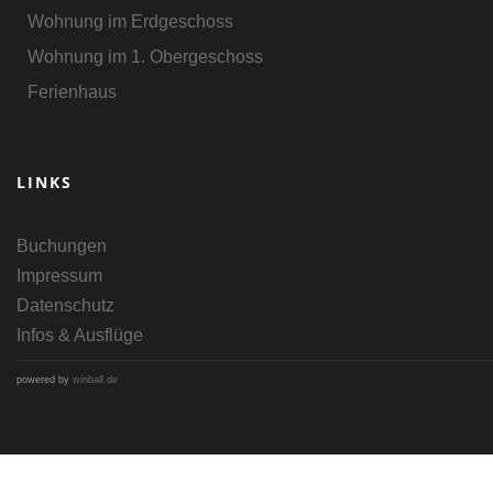
Wohnung im Erdgeschoss
Wohnung im 1. Obergeschoss
Ferienhaus
LINKS
Buchungen
Impressum
Datenschutz
Infos & Ausflüge
powered by
winball.de