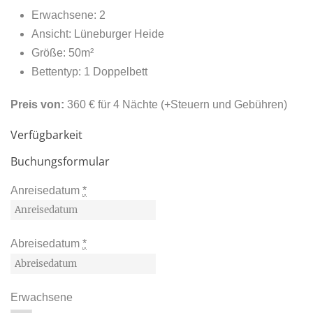
Erwachsene:
2
Ansicht:
Lüneburger Heide
Größe:
50m²
Bettentyp:
1 Doppelbett
Preis von:
360
€
für 4 Nächte
(+Steuern und Gebühren)
Verfügbarkeit
Buchungsformular
Anreisedatum
*
Abreisedatum
*
Erwachsene