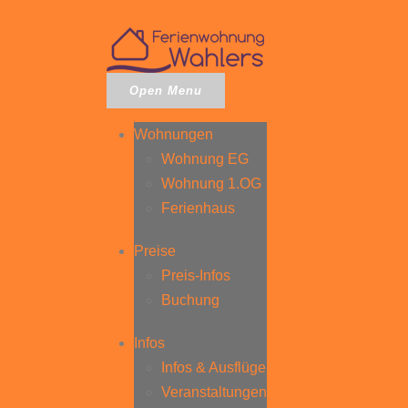
Open Menu
Wohnungen
Wohnung EG
Wohnung 1.OG
Ferienhaus
Preise
Preis-Infos
Buchung
Infos
Infos & Ausflüge
Veranstaltungen