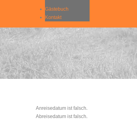
Gästebuch
Kontakt
Anreisedatum ist falsch.
Abreisedatum ist falsch.