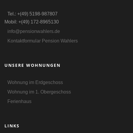
Tel.: +(49) 5198-987807
Mobil: +(49) 172-8965130
info@pensionwahlers.de
Kontaktformular Pension Wahlers
UNSERE WOHNUNGEN
Wohnung im Erdgeschoss
Wohnung im 1. Obergeschoss
Ferienhaus
LINKS