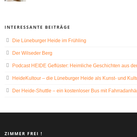
INTERESSANTE BEITRÄGE
Die Lüneburger Heide im Frühling
Der Wilseder Berg
Podcast HEIDE Geflüster: Heimliche Geschichten aus de
HeideKultour – die Lüneburger Heide als Kunst- und Kult
Der Heide-Shuttle – ein kostenloser Bus mit Fahrradanh
ZIMMER FREI !