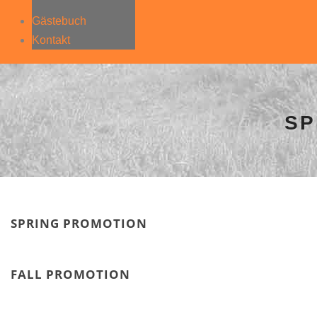
Gästebuch
Kontakt
SP
SPRING PROMOTION
FALL PROMOTION