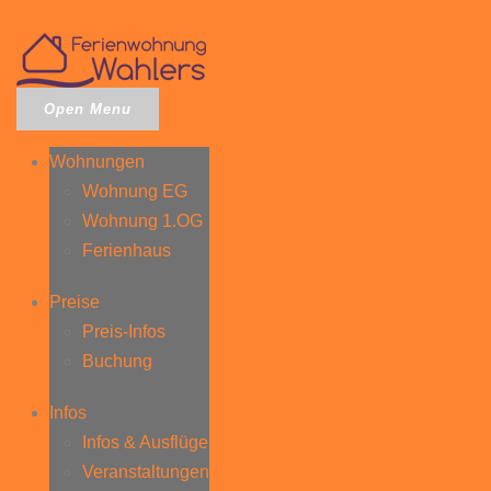
Open Menu
Wohnungen
Wohnung EG
Wohnung 1.OG
Ferienhaus
Preise
Preis-Infos
Buchung
Infos
Infos & Ausflüge
Veranstaltungen