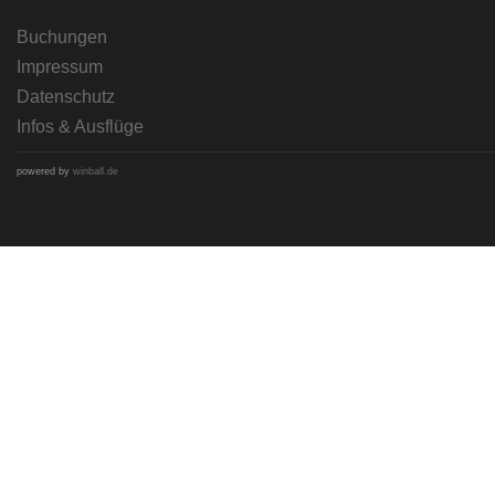
Buchungen
Impressum
Datenschutz
Infos & Ausflüge
powered by
winball.de