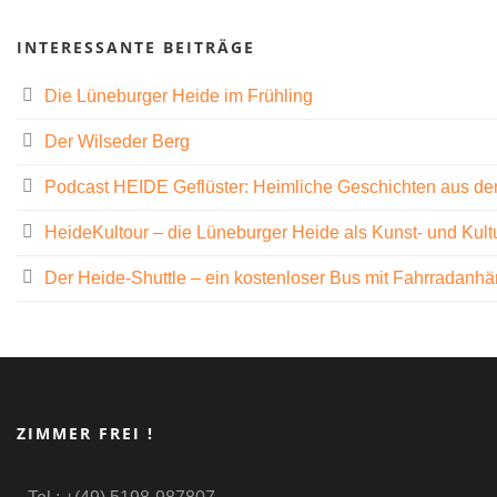
INTERESSANTE BEITRÄGE
Die Lüneburger Heide im Frühling
Der Wilseder Berg
Podcast HEIDE Geflüster: Heimliche Geschichten aus de
HeideKultour – die Lüneburger Heide als Kunst- und Kult
Der Heide-Shuttle – ein kostenloser Bus mit Fahrradanh
ZIMMER FREI !