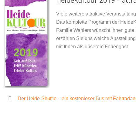
HeideKultour 2019 – attr
Viele weitere attraktive Veranstaltu
Das komplette Programm der Heide
Familie Wahlers wünscht Ihnen gute U
erzählen Sie uns welche Ausstellung
mit Ihnen als unserem Feriengast.
Der Heide-Shuttle – ein kostenloser Bus mit Fahrrada