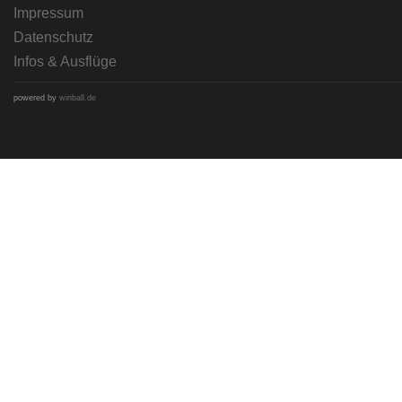
Impressum
Datenschutz
Infos & Ausflüge
powered by
winball.de