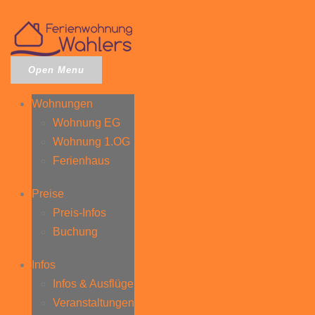
Open Menu
Wohnungen
Wohnung EG
Wohnung 1.OG
Ferienhaus
Preise
Preis-Infos
Buchung
Infos
Infos & Ausflüge
Veranstaltungen