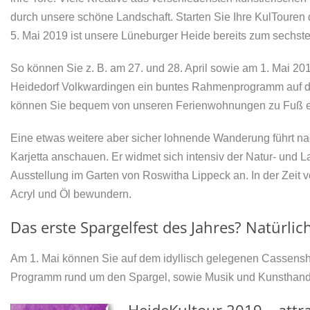
durch unsere schöne Landschaft. Starten Sie Ihre KulTouren 
5. Mai 2019 ist unsere Lüneburger Heide bereits zum sechste
So können Sie z. B. am 27. und 28. April sowie am 1. Mai 20
Heidedorf Volkwardingen ein buntes Rahmenprogramm auf d
können Sie bequem von unseren Ferienwohnungen zu Fuß e
Eine etwas weitere aber sicher lohnende Wanderung führt na
Karjetta anschauen. Er widmet sich intensiv der Natur- und L
Ausstellung im Garten von Roswitha Lippeck an. In der Zeit
Acryl und Öl bewundern.
Das erste Spargelfest des Jahres? Natürli
Am 1. Mai können Sie auf dem idyllisch gelegenen Cassensho
Programm rund um den Spargel, sowie Musik und Kunsthan