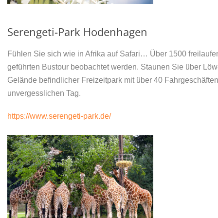
Serengeti-Park Hodenhagen
Fühlen Sie sich wie in Afrika auf Safari… Über 1500 freilau
geführten Bustour beobachtet werden. Staunen Sie über Löwe
Gelände befindlicher Freizeitpark mit über 40 Fahrgeschäft
unvergesslichen Tag.
https://www.serengeti-park.de/