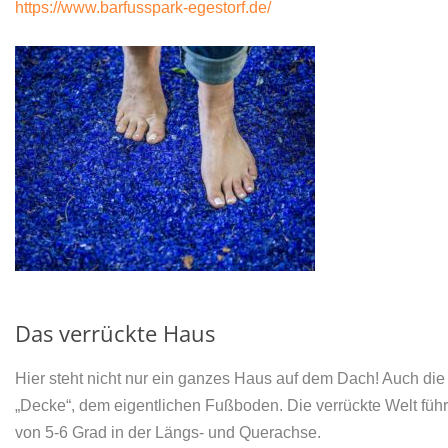
https://www.barfusspark-egestorf.de/
Das verrückte Haus
Hier steht nicht nur ein ganzes Haus auf dem Dach! Auch di
„Decke“, dem eigentlichen Fußboden. Die verrückte Welt fü
von 5-6 Grad in der Längs- und Querachse.