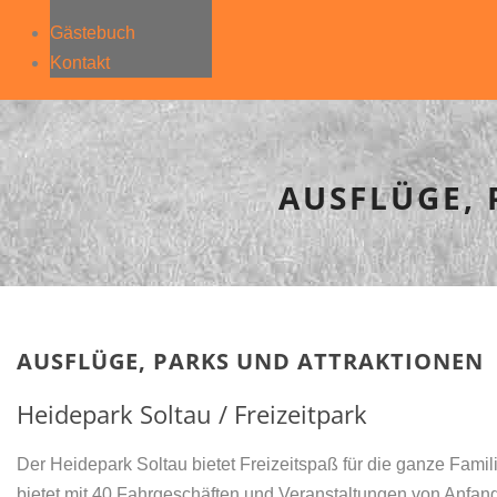
Gästebuch
Kontakt
AUSFLÜGE,
AUSFLÜGE, PARKS UND ATTRAKTIONEN
Heidepark Soltau / Freizeitpark
Der Heidepark Soltau bietet Freizeitspaß für die ganze Famil
bietet mit 40 Fahrgeschäften und Veranstaltungen von Anfan