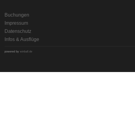
Buchungen
Impressum
Datenschutz
Infos & Ausflüge
powered by
winball.de