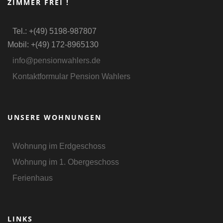
ZIMMER FREI !
Tel.: +(49) 5198-987807
Mobil: +(49) 172-8965130
info@pensionwahlers.de
Kontaktformular Pension Wahlers
UNSERE WOHNUNGEN
Wohnung im Erdgeschoss
Wohnung im 1. Obergeschoss
Ferienhaus
LINKS