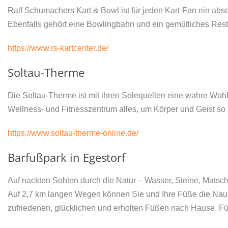
Ralf Schumachers Kart & Bowl ist für jeden Kart-Fan ein ab
Ebenfalls gehört eine Bowlingbahn und ein gemütliches Rest
https://www.rs-kartcenter.de/
Soltau-Therme
Die Soltau-Therme ist mit ihren Solequellen eine wahre W
Wellness- und Fitnesszentrum alles, um Körper und Geist so
https://www.soltau-therme-online.de/
Barfußpark in Egestorf
Auf nackten Sohlen durch die Natur – Wasser, Steine, Matsch
Auf 2,7 km langen Wegen können Sie und Ihre Füße die Naur 
zufriedenen, glücklichen und erholten Füßen nach Hause. Für 