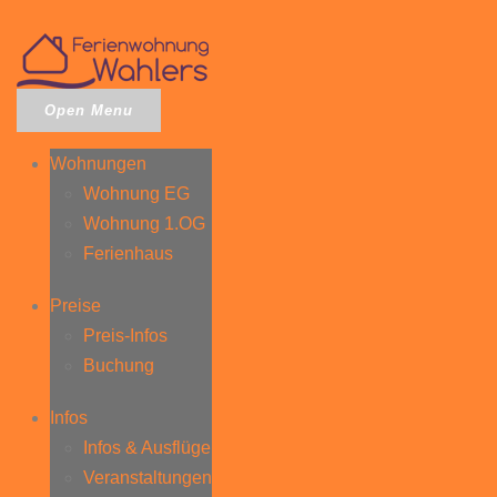
Open Menu
Wohnungen
Wohnung EG
Wohnung 1.OG
Ferienhaus
Preise
Preis-Infos
Buchung
Infos
Infos & Ausflüge
Veranstaltungen