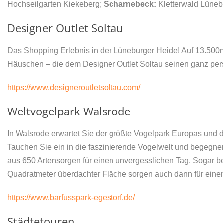
Hochseilgarten Kiekeberg;
Scharnebeck:
Kletterwald Lüne
Designer Outlet Soltau
Das Shopping Erlebnis in der Lüneburger Heide! Auf 13.500
Häuschen – die dem Designer Outlet Soltau seinen ganz pe
https://www.designeroutletsoltau.com/
Weltvogelpark Walsrode
In Walsrode erwartet Sie der größte Vogelpark Europas und 
Tauchen Sie ein in die faszinierende Vogelwelt und begegne
aus 650 Artensorgen für einen unvergesslichen Tag. Sogar be
Quadratmeter überdachter Fläche sorgen auch dann für eine
https://www.barfusspark-egestorf.de/
Städtetouren